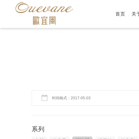
首页
关
系列