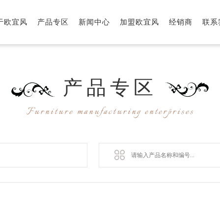
于欧宜风
产品专区
新闻中心
加盟欧宜风
经销商
联系
产品
专区
Furniture manufacturing enterprises